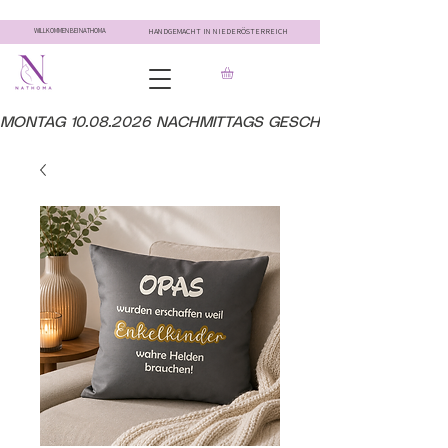
WILLKOMMEN BEI NATHOMA
HANDGEMACHT IN NIEDERÖSTERREICH
MONTAG 10.08.2026 NACHMITTAGS GESCHLOSSEN