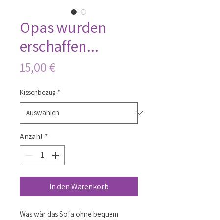
Opas wurden
erschaffen...
Preis
15,00 €
Kissenbezug
*
Anzahl
*
In den Warenkorb
Was wär das Sofa ohne bequem