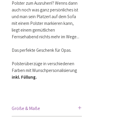
Polster zum Ausruhen!? Wenns dann
auch noch was ganz persönliches ist
und man sein Platzerl auf dem Sofa
mit einem Polster markieren kann,
liegt einem gemütlichen
Fernsehabend nichts mehr im Wege...
Das perfekte Geschenk für Opas.
Polsterüberzüge in verschiedenen
Farben mit Wunschpersonalisierung
inkl. Füllung.
Größe & Maße
Größe ca. 40x40cm inkl Füllung
Druckinformation - Farbe