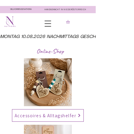
WILLKOMMEN BEI NATHOMA
HANDGEMACHT IN NIEDERÖSTERREICH
MONTAG 10.08.2026 NACHMITTAGS GESCHLOSSEN
Online-Shop
Accessoires & Alltagshelfer