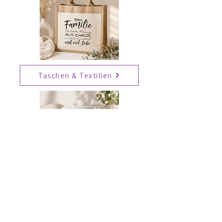
Taschen & Textilien
Tassen, Trinkefäße & Spardosen