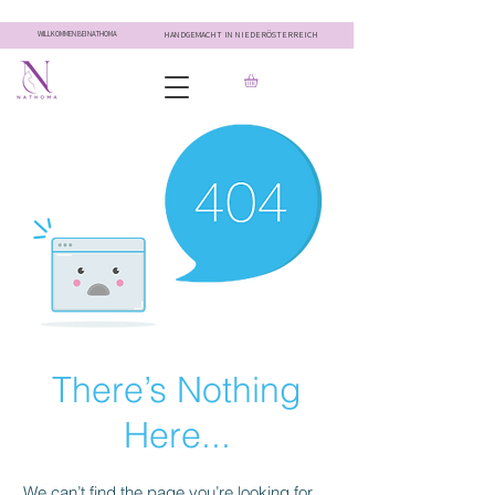
WILLKOMMEN BEI NATHOMA
HANDGEMACHT IN NIEDERÖSTERREICH
There’s Nothing
Here...
We can’t find the page you’re looking for.