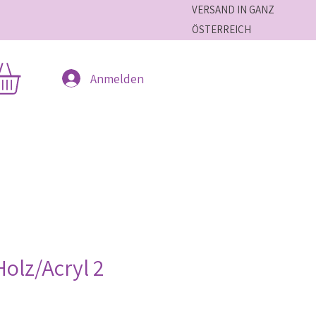
VERSAND IN GANZ
ÖSTERREICH
Anmelden
olz/Acryl 2