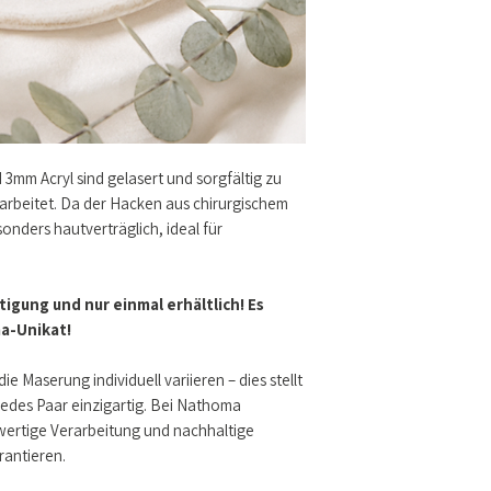
3mm Acryl sind gelasert und sorgfältig zu
rbeitet. Da der Hacken aus chirurgischem
esonders hautverträglich, ideal für
igung und nur einmal erhältlich! Es
ma-Unikat!
ie Maserung individuell variieren – dies stellt
edes Paar einzigartig. Bei Nathoma
wertige Verarbeitung und nachhaltige
arantieren.