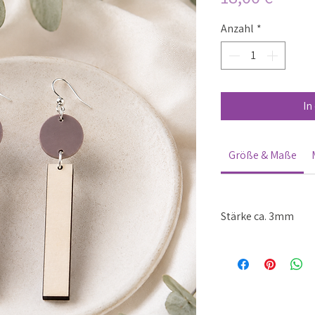
Anzahl
*
In
Größe & Maße
Stärke ca. 3mm