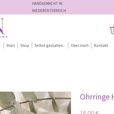
HANDGEMACHT IN
NIEDERÖSTERREICH
Start
Shop
Selbst gestalten...
Über mich
Kontakt
Ohrringe H
Preis
18,00 €