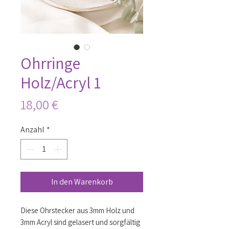
Ohrringe
Holz/Acryl 1
Preis
18,00 €
Anzahl
*
In den Warenkorb
Diese Ohrstecker aus 3mm Holz und
3mm Acryl sind gelasert und sorgfältig