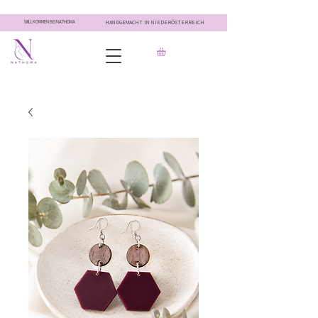
WILLKOMMEN BEI NATHOMA
HANDGEMACHT IN NIEDERÖSTERREICH