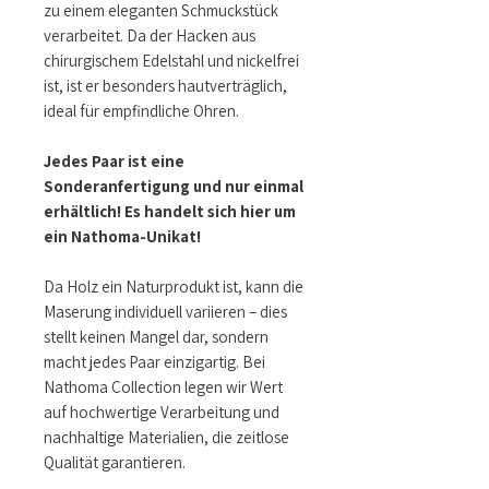
zu einem eleganten Schmuckstück
verarbeitet. Da der Hacken aus
chirurgischem Edelstahl und nickelfrei
ist, ist er besonders hautverträglich,
ideal für empfindliche Ohren.
Jedes Paar ist eine
Sonderanfertigung und nur einmal
erhältlich! Es handelt sich hier um
ein Nathoma-Unikat!
Da Holz ein Naturprodukt ist, kann die
Maserung individuell variieren – dies
stellt keinen Mangel dar, sondern
macht jedes Paar einzigartig. Bei
Nathoma Collection legen wir Wert
auf hochwertige Verarbeitung und
nachhaltige Materialien, die zeitlose
Qualität garantieren.