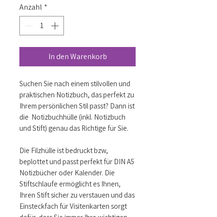
Anzahl
*
In den Warenkorb
Suchen Sie nach einem stilvollen und
praktischen Notizbuch, das perfekt zu
Ihrem persönlichen Stil passt? Dann ist
die Notizbuchhülle (inkl. Notizbuch
und Stift) genau das Richtige für Sie.
Die Filzhülle ist bedruckt bzw,
beplottet und passt perfekt für DIN A5
Notizbücher oder Kalender. Die
Stiftschlaufe ermöglicht es Ihnen,
Ihren Stift sicher zu verstauen und das
Einsteckfach für Visitenkarten sorgt