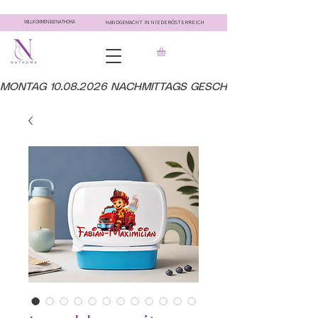
WILLKOMMEN BEI NATHOMA
HANDGEMACHT IN NIEDERÖSTERREICH
MONTAG 10.08.2026 NACHMITTAGS GESCHLOSSEN