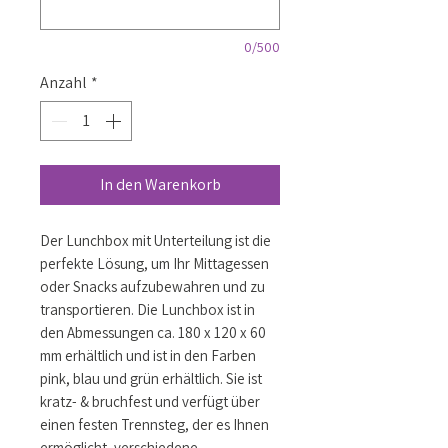
0/500
Anzahl
*
In den Warenkorb
Der Lunchbox mit Unterteilung ist die 
perfekte Lösung, um Ihr Mittagessen 
oder Snacks aufzubewahren und zu 
transportieren. Die Lunchbox ist in 
den Abmessungen ca. 180 x 120 x 60 
mm erhältlich und ist in den Farben 
pink, blau und grün erhältlich. Sie ist 
kratz- & bruchfest und verfügt über 
einen festen Trennsteg, der es Ihnen 
ermöglicht, verschiedene 