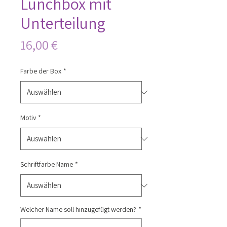
Lunchbox mit
Unterteilung
Preis
16,00 €
Farbe der Box
*
Motiv
*
Schriftfarbe Name
*
Welcher Name soll hinzugefügt werden?
*