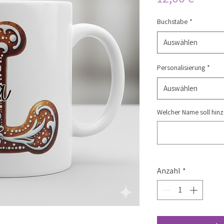
Buchstabe
*
Auswählen
Personalisierung
*
Auswählen
Welcher Name soll hinz
Anzahl
*