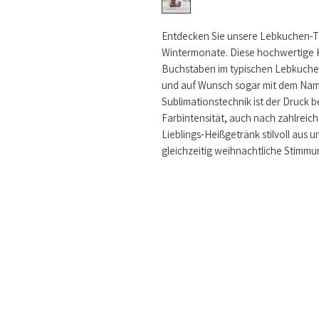
Entdecken Sie unsere Lebkuchen-Tas
Wintermonate. Diese hochwertige K
Buchstaben im typischen Lebkuchen-
und auf Wunsch sogar mit dem Name
Sublimationstechnik ist der Druck b
Farbintensität, auch nach zahlreic
Lieblings-Heißgetränk stilvoll aus 
gleichzeitig weihnachtliche Stimmu