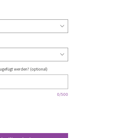
ugefügt werden? (optional)
0/500