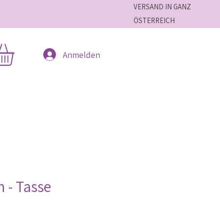
VERSAND IN GANZ
ÖSTERREICH
Anmelden
 - Tasse