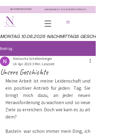
WILLKOMMEN BEI NATHOMA
HANDGEMACHT IN NIEDERÖSTERREICH
MONTAG 10.08.2026 NACHMITTAGS GESCHLOSSEN
Beitrag
Natascha Schellenberger
14. Apr. 2023
3 Min. Lesezeit
Unsere Geschichte
Meine Arbeit ist meine Leidenschaft und 
ein positiver Antrieb für jeden  Tag. Sie 
bringt mich dazu, an jeder neuen 
Herausforderung zu wachsen und  so neue 
Ziele zu erreichen. Doch wie kam es zu all 
dem?
Basteln  war schon immer mein Ding, ich 