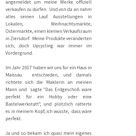
angemeldet um meine Werke offiziell 
verkaufen zu dürfen.  Und von da an nahm 
alles seinen Lauf. Ausstellungen in 
Lokalen,  Weihnachtsmärkte, 
Ostermärkte, einen kleinen Verkaufsraum 
in Ziersdorf.  Meine Produkte veränderten 
sich, doch Upcycling war immer im  
Vordergrund.
Im Jahr 2017 haben wir uns für ein Haus in 
Maissau  entschieden, und damals 
richtete sich die Maklerin an meinen 
Mann und  sagte "Das Erdgeschoß wäre 
perfekt für ein Hobby oder eine  
Bastelwerkstatt", und plötzlich ratterte 
es in meinem Kopf, ich wusste,  dass wäre 
perfekt.
Ja und so bekam ich quasi mein eigenes 