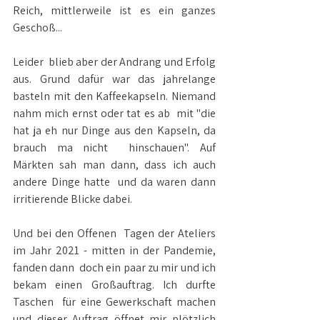
Reich, mittlerweile ist es ein ganzes 
Geschoß... 
Leider  blieb aber der Andrang und Erfolg 
aus. Grund dafür war das jahrelange  
basteln mit den Kaffeekapseln. Niemand 
nahm mich ernst oder tat es ab  mit "die 
hat ja eh nur Dinge aus den Kapseln, da 
brauch ma nicht  hinschauen". Auf 
Märkten sah man dann, dass ich auch 
andere Dinge hatte  und da waren dann 
irritierende Blicke dabei. 
Und bei den Offenen  Tagen der Ateliers 
im Jahr 2021 - mitten in der Pandemie, 
fanden dann  doch ein paar zu mir und ich 
bekam einen Großauftrag. Ich durfte 
Taschen  für eine Gewerkschaft machen 
und dieser Auftrag öffnet mir plötzlich  