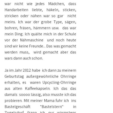
war nicht wie jedes Mädchen, dass  
Handarbeiten liebte, häkeln, sticken, 
stricken oder nähen war so gar  nicht 
meins. Ich war der grobe Type, sägen, 
bohren, fräsen, hämmern usw.  das war 
mein Ding. Ich quälte mich in der Schule 
vor der Nähmaschine  und noch heute 
sind wir keine Freunde... Das was gemacht 
werden muss,  wird gemacht aber das 
wars dann auch schon.
Ja im Jahr 2012 habe  ich dann zu meinem 
Geburtstag außergewöhnliche Ohrringe 
erhalten, es  waren Upcycling-Ohrringe 
aus alten Kaffeekapseln. Ich das das 
damals  soooo lässig, also musste ich das 
probieren. Mit meiner Mama fuhr ich  ins 
Bastelgeschäft "Bastelstern" in 
Zogelsdorf (kann ich nur wärmstens  