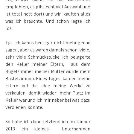
empfehlen, es gibt echt viel Auswahl und 
ist total nett dort) und wir  kauften alles 
was ich brauchte. Und schon legte ich 
los...
Tja  ich kanns heut gar nicht mehr genau 
sagen, aber es waren damals schon  viele, 
sehr viele Schmuckstücke. Ich belagerte 
den Keller meiner Eltern,  aus dem 
Bügelzimmer meiner Mutter wurde mein 
Bastelzimmer. Eines Tages  kamen meine 
Eltern auf die Idee meine Werke zu 
verkaufen, damit wieder  mehr Platz im 
Keller war und ich mir nebenbei was dazu 
verdienen  konnte. 
So habe ich dann letztendlich im Jänner 
2013 ein kleines  Unternehmen 