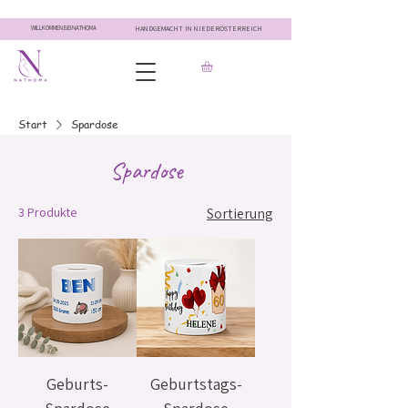
WILLKOMMEN BEI NATHOMA
HANDGEMACHT IN NIEDERÖSTERREICH
Start
Spardose
Spardose
3 Produkte
Sortierung
Geburts-
Geburtstags-