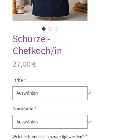
Schürze -
Chefkoch/in
Preis
27,00 €
Farbe
*
Druckfarbe
*
Welcher Name soll hinzugefügt werden?
*