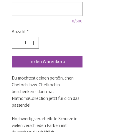
0/500
Anzahl
*
In den Warenkorb
Du möchtest deinen persönlichen
Chefoch bzw. Chefköchin
beschenken - dann hat
NathomaCollection jetzt für dich das
passende!
Hochwertig verarbeitete Schürze in
vielen verschieden Farben mit