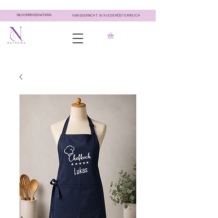
WILLKOMMEN BEI NATHOMA
HANDGEMACHT IN NIEDERÖSTERREICH