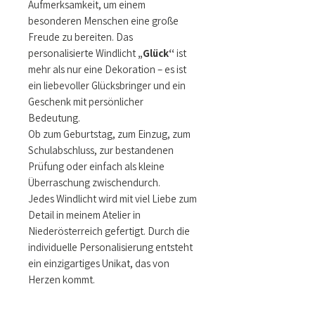
Aufmerksamkeit, um einem
besonderen Menschen eine große
Freude zu bereiten. Das
personalisierte Windlicht
„Glück“
ist
mehr als nur eine Dekoration – es ist
ein liebevoller Glücksbringer und ein
Geschenk mit persönlicher
Bedeutung.
Ob zum Geburtstag, zum Einzug, zum
Schulabschluss, zur bestandenen
Prüfung oder einfach als kleine
Überraschung zwischendurch.
Jedes Windlicht wird mit viel Liebe zum
Detail in meinem Atelier in
Niederösterreich gefertigt. Durch die
individuelle Personalisierung entsteht
ein einzigartiges Unikat, das von
Herzen kommt.