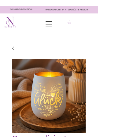
WILLKOMMEN BEI NATHOMA
HANDGEMACHT IN NIEDERÖSTERREICH