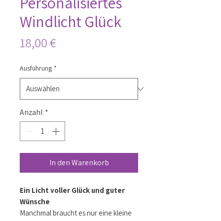
Personalisiertes
Windlicht Glück
Preis
18,00 €
Ausführung
*
Anzahl
*
In den Warenkorb
Ein Licht voller Glück und guter
Wünsche
Manchmal braucht es nur eine kleine