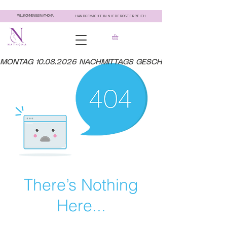
WILLKOMMEN BEI NATHOMA
HANDGEMACHT IN NIEDERÖSTERREICH
MONTAG 10.08.2026 NACHMITTAGS GESCHLOSSEN
There’s Nothing
Here...