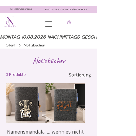
WILLKOMMEN BEI NATHOMA
HANDGEMACHT IN NIEDERÖSTERREICH
MONTAG 10.08.2026 NACHMITTAGS GESCHLOSSEN
Start
Notizbücher
Notizbücher
3 Produkte
Sortierung
Namensmandala
... wenn es nicht